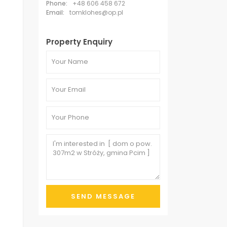
Phone:
+48 606 458 672
Email:
tomklohes@op.pl
Property Enquiry