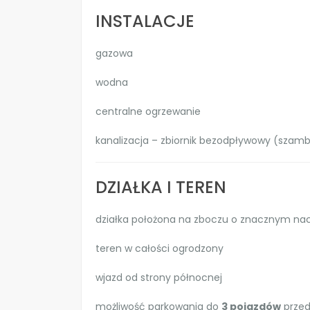
INSTALACJE
gazowa
wodna
centralne ogrzewanie
kanalizacja – zbiornik bezodpływowy (szam
DZIAŁKA I TEREN
działka położona na zboczu o znacznym na
teren w całości ogrodzony
wjazd od strony północnej
możliwość parkowania do
3 pojazdów
prze