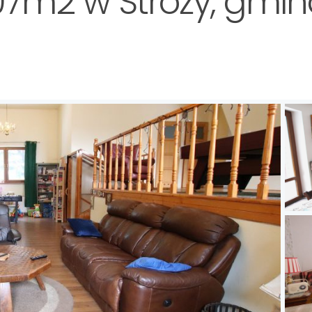
7m2 w Stróży, gmin