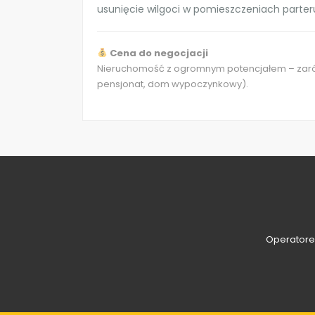
usunięcie wilgoci w pomieszczeniach parter
Cena do negocjacji
Nieruchomość z ogromnym potencjałem – zarówn
pensjonat, dom wypoczynkowy).
Operatorem