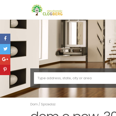
Dom
/
Sprzedaż