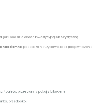
 jak i pod działalność inwestycyjną lub turystyczną.
je nadziemne
, poddasze nieużytkowe, brak podpiwniczenia.
a, toaleta, przestronny pokój z bilardem
ienka, przedpokój