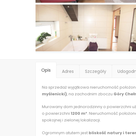
Opis
Adres
Szczegóły
Udogodn
Na sprzedaż wyjątkowa nieruchomość położon
myślenicki)
, na zachodnim zboczu
Góry Che
Murowany dom jednorodzinny o powierzchni uż
o powierzchni
1200 m²
. Nieruchomość położon
spokojnej i zielonej lokalizacji.
Ogromnym atutem jest
bliskość natury i ter