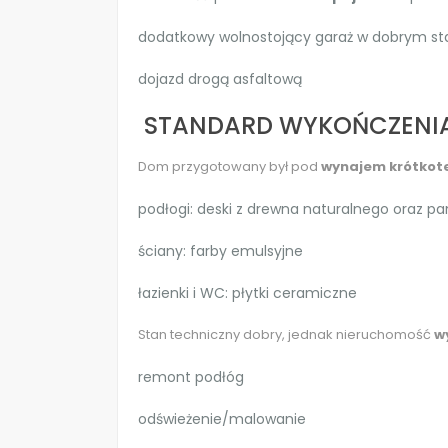
dodatkowy wolnostojący garaż w dobrym st
dojazd drogą asfaltową
STANDARD WYKOŃCZENI
Dom przygotowany był pod
wynajem krótkot
podłogi: deski z drewna naturalnego oraz pa
ściany: farby emulsyjne
łazienki i WC: płytki ceramiczne
Stan techniczny dobry, jednak nieruchomość
w
remont podłóg
odświeżenie/malowanie