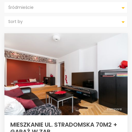
Śródmieście
Sort by
compare
MIESZKANIE UL. STRADOMSKA 70M2 +
GARAŻ W ZAB...