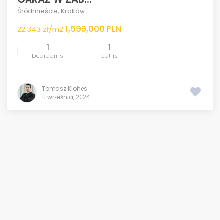
Śródmieście
,
Kraków
1,599,000 PLN
22 843 zł/m2
1
1
bedrooms
baths
Tomasz Klohes
11 września, 2024