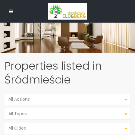
Properties listed in
Śródmieście
All Actions
All Types
All Cities